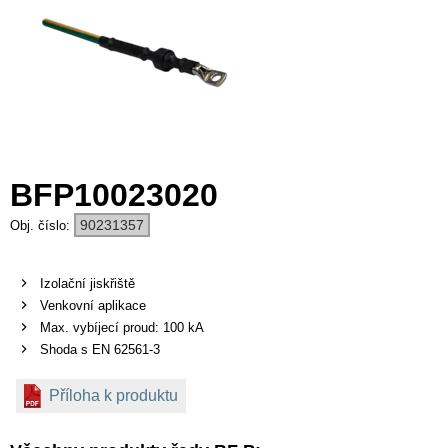
BFP10023020
90231357
Izolační jiskřiště
Venkovní aplikace
Max. vybíjecí proud: 100 kA
Shoda s EN 62561-3
Příloha k produktu