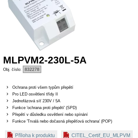
MLPVM2-230L-5A
832278
Ochrana proti všem typům přepětí
Pro LED osvětlení třídy II
Jednofázová síť 230V / 5A
Funkce 'ochrana proti přepětí' (SPD)
Přepětí v důsledku osvětlení nebo spínání
Funkce 'Trvalá nebo dočasná přepěťová ochrana' (POP)
Příloha k produktu
CITEL_Certif_EU_MLPVM