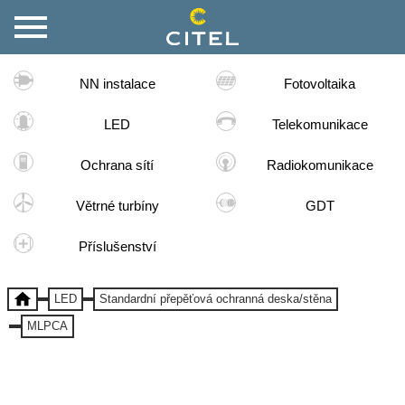
NN instalace
Fotovoltaika
LED
Telekomunikace
Ochrana sítí
Radiokomunikace
Větrné turbíny
GDT
Příslušenství
LED
Standardní přepěťová ochranná deska/stěna
MLPCA