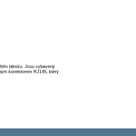
pětím blesku. Jsou vybaveny
ěným konektorem RJ145, který