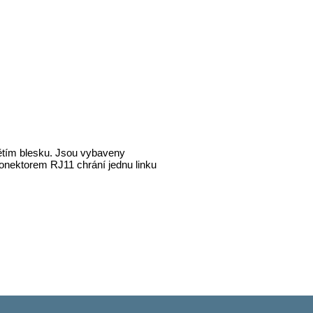
pětím blesku. Jsou vybaveny
onektorem RJ11 chrání jednu linku