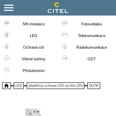
NN instalace
Fotovoltaika
LED
Telekomunikace
Ochrana sítí
Radiokomunikace
Větrné turbíny
GDT
Příslušenství
LED
přepěťová ochrana LED na lištu DIN
DLPM