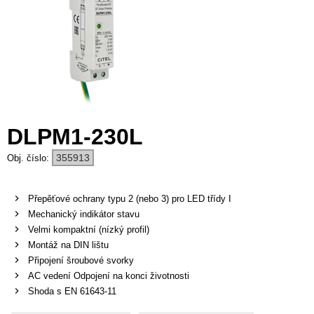
DLPM1-230L
355913
Přepěťové ochrany typu 2 (nebo 3) pro LED třídy I
Mechanický indikátor stavu
Velmi kompaktní (nízký profil)
Montáž na DIN lištu
Připojení šroubové svorky
AC vedení Odpojení na konci životnosti
Shoda s EN 61643-11