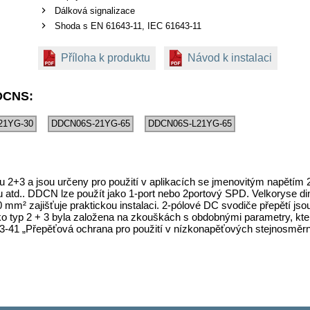
Dálková signalizace
Shoda s EN 61643-11, IEC 61643-11
Příloha k produktu
Návod k instalaci
DCNS:
21YG-30
DDCN06S-21YG-65
DDCN06S-L21YG-65
2+3 a jsou určeny pro použití v aplikacích se jmenovitým napětím 24
u atd.. DDCN lze použít jako 1-port nebo 2portový SPD. Velkoryse d
 mm² zajišťuje praktickou instalaci. 2-pólové DC svodiče přepětí jso
ako typ 2 + 3 byla založena na zkouškách s obdobnými parametry, kte
3-41 „Přepěťová ochrana pro použití v nízkonapěťových stejnosměr