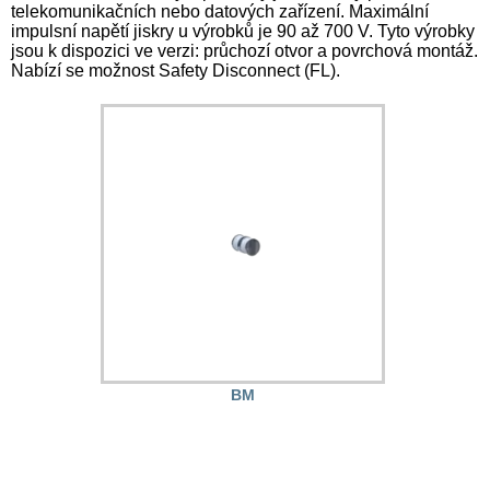
telekomunikačních nebo datových zařízení. Maximální 
impulsní napětí jiskry u výrobků je 90 až 700 V. Tyto výrobky 
jsou k dispozici ve verzi: průchozí otvor a povrchová montáž. 
Nabízí se možnost Safety Disconnect (FL).
BM