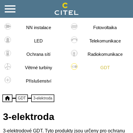
NN instalace
Fotovoltaika
LED
Telekomunikace
Ochrana sítí
Radiokomunikace
Větrné turbíny
GDT
Příslušenství
GDT
3-elektroda
3-elektroda
3-elektrodové GDT. Tyto produkty jsou určeny pro ochranu 